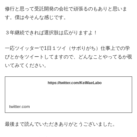
修行と思って受託開発の会社で頑張るのもありと思いま
す。僕は今そんな感じです。
３年継続できれば選択肢は広がりますよ！
一応ツイッターで1日１ツイ（サボりがち）仕事上での学
びとかをツイートしてますので、どんなことやってるか覗
いてみてください。
https://twitter.com/KeiMaeLabo
twitter.com
最後まで読んでいただきありがとうございました。