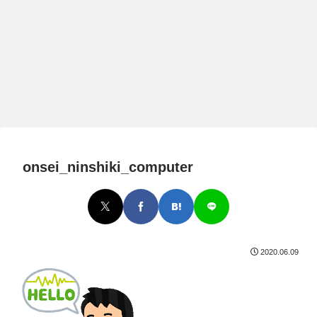
onsei_ninshiki_computer
2020.06.09