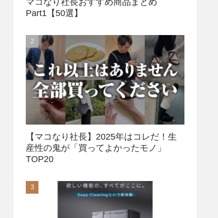
マコなり社長おすすめ商品まとめ
Part1【50選】
【マコなり社長】2025年はコレだ！生
産性の鬼が「買ってよかったモノ」
TOP20