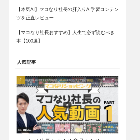
【本気AI】マコなり社長の肝入りAI学習コンテン
ツを正直レビュー
【マコなり社長おすすめ】人生で必ず読むべき
本【100選】
人気記事