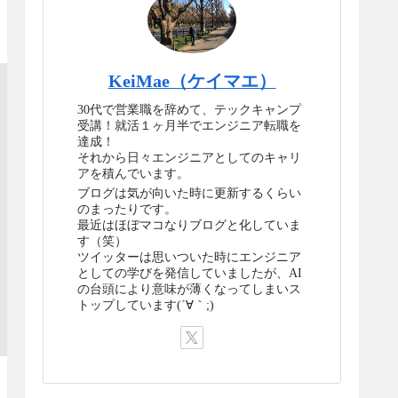
KeiMae（ケイマエ）
30代で営業職を辞めて、テックキャンプ
受講！就活１ヶ月半でエンジニア転職を
達成！
それから日々エンジニアとしてのキャリ
アを積んでいます。
ブログは気が向いた時に更新するくらい
のまったりです。
最近はほぼマコなりブログと化していま
す（笑）
ツイッターは思いついた時にエンジニア
としての学びを発信していましたが、AI
の台頭により意味が薄くなってしまいス
トップしています(´∀｀;)