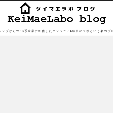
ャンプからWEB系企業に転職したエンジニア6年目のラボという名のブ