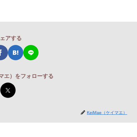
ェアする
ケイマエ）をフォローする
KeiMae（ケイマエ）