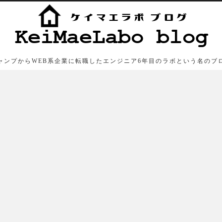
ャンプからWEB系企業に転職したエンジニア6年目のラボという名のブ