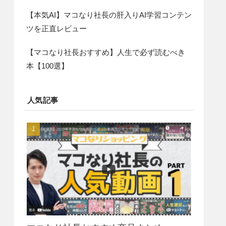
【本気AI】マコなり社長の肝入りAI学習コンテン
ツを正直レビュー
【マコなり社長おすすめ】人生で必ず読むべき
本【100選】
人気記事