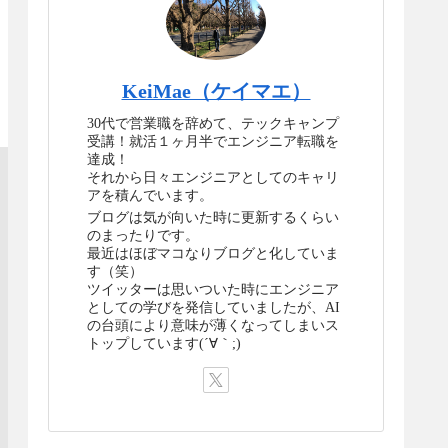
KeiMae（ケイマエ）
30代で営業職を辞めて、テックキャンプ
受講！就活１ヶ月半でエンジニア転職を
達成！
それから日々エンジニアとしてのキャリ
アを積んでいます。
ブログは気が向いた時に更新するくらい
のまったりです。
最近はほぼマコなりブログと化していま
す（笑）
ツイッターは思いついた時にエンジニア
としての学びを発信していましたが、AI
の台頭により意味が薄くなってしまいス
トップしています(´∀｀;)