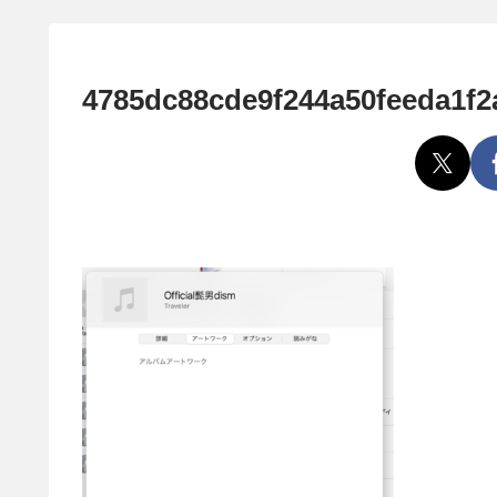
4785dc88cde9f244a50feeda1f2