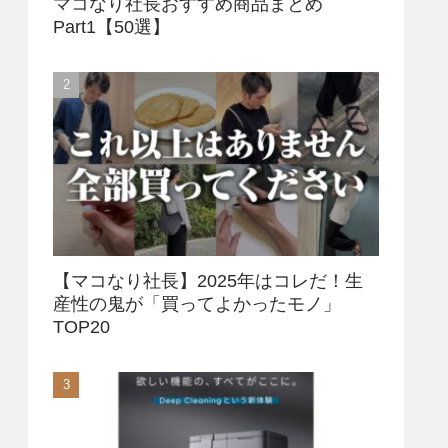
マコなり社長おすすめ商品まとめ
Part1【50選】
【マコなり社長】2025年はコレだ！生
産性の鬼が「買ってよかったモノ」
TOP20