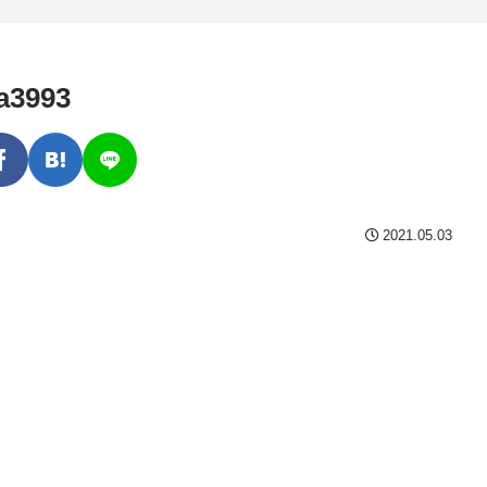
a3993
2021.05.03