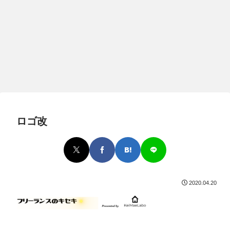
ロゴ改
2020.04.20