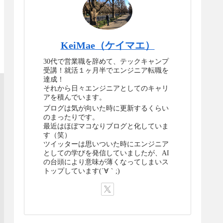
KeiMae（ケイマエ）
30代で営業職を辞めて、テックキャンプ
受講！就活１ヶ月半でエンジニア転職を
達成！
それから日々エンジニアとしてのキャリ
アを積んでいます。
ブログは気が向いた時に更新するくらい
のまったりです。
最近はほぼマコなりブログと化していま
す（笑）
ツイッターは思いついた時にエンジニア
としての学びを発信していましたが、AI
の台頭により意味が薄くなってしまいス
トップしています(´∀｀;)