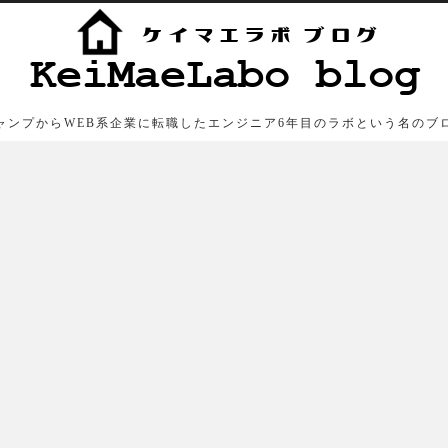
ャンプからWEB系企業に転職したエンジニア6年目のラボという名のブ