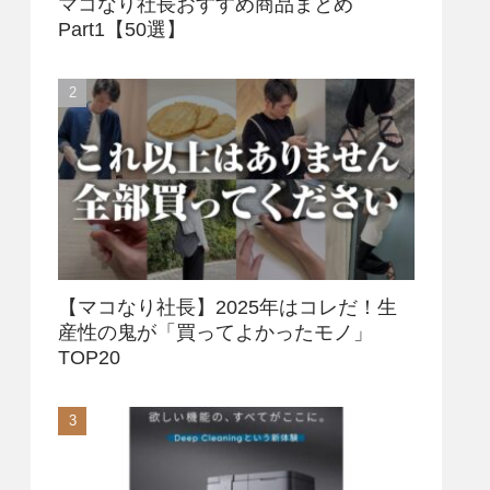
マコなり社長おすすめ商品まとめ
Part1【50選】
【マコなり社長】2025年はコレだ！生
産性の鬼が「買ってよかったモノ」
TOP20