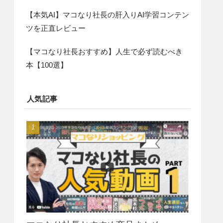
【本気AI】マコなり社長の肝入りAI学習コンテン
ツを正直レビュー
【マコなり社長おすすめ】人生で必ず読むべき
本【100選】
人気記事