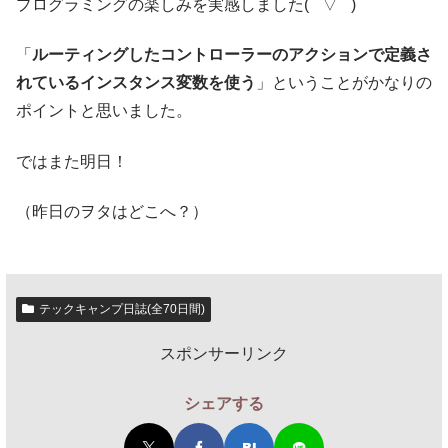
プログラミングの楽しみを実感しました( ´ ▽ ` )
「
ルーティングしたコントローラーのアクションで定義さ
れているインスタンス変数を使う
」ということがかなりの
ポイントと思いました。
ではまた明日！
（昨日のヲタはどこへ？）
テックキャンプ日誌(全70日間)
スポンサーリンク
シェアする