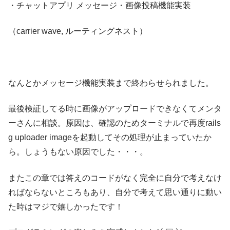
・チャットアプリ メッセージ・画像投稿機能実装
（carrier wave, ルーティングネスト）
なんとかメッセージ機能実装まで終わらせられました。
最後検証してる時に画像がアップロードできなくてメンタ
ーさんに相談。原因は、確認のためターミナルで再度rails
g uploader imageを起動してその処理が止まっていたか
ら。しょうもない原因でした・・・。
またこの章では答えのコードがなく完全に自分で考えなけ
ればならないところもあり、自分で考えて思い通りに動い
た時はマジで嬉しかったです！