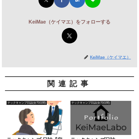
KeiMae（ケイマエ）をフォローする
KeiMae（ケイマエ）
関連記事
テックキャンプ日誌(全70日間)
テックキャンプ日誌(全70日間)