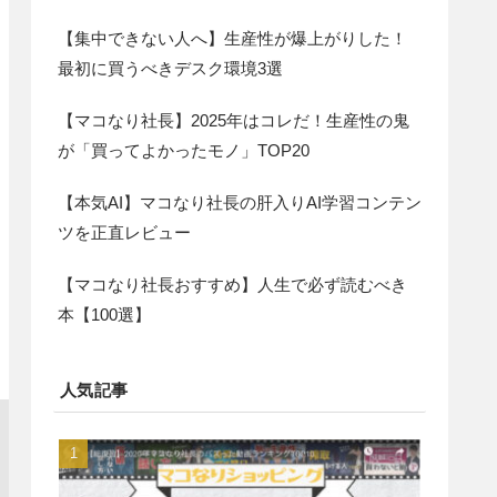
【集中できない人へ】生産性が爆上がりした！
最初に買うべきデスク環境3選
【マコなり社長】2025年はコレだ！生産性の鬼
が「買ってよかったモノ」TOP20
【本気AI】マコなり社長の肝入りAI学習コンテン
ツを正直レビュー
【マコなり社長おすすめ】人生で必ず読むべき
本【100選】
人気記事