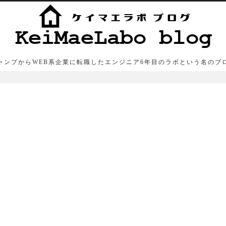
ャンプからWEB系企業に転職したエンジニア6年目のラボという名のブ