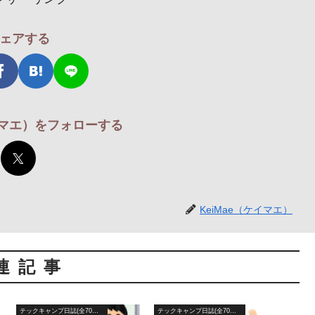
ェアする
ケイマエ）をフォローする
KeiMae（ケイマエ）
連記事
テックキャンプ日誌(全70日間)
テックキャンプ日誌(全70日間)