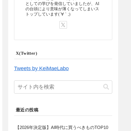
としての学びを発信していましたが、AI
の台頭により意味が薄くなってしまいス
トップしています(´∀｀;)
X(Twitter)
Tweets by KeiMaeLabo
最近の投稿
【2026年決定版】AI時代に買うべきものTOP10