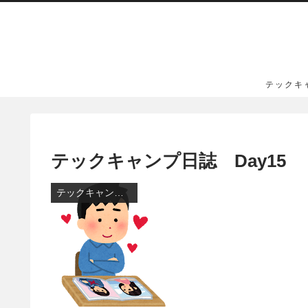
テックキ
テックキャンプ日誌 Day15
テックキャンプ日誌(全70日間)