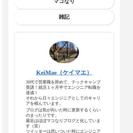
マコなり
雑記
KeiMae（ケイマエ）
30代で営業職を辞めて、テックキャンプ
受講！就活１ヶ月半でエンジニア転職を
達成！
それから日々エンジニアとしてのキャリ
アを積んでいます。
ブログは気が向いた時に更新するくらい
のまったりです。
最近はほぼマコなりブログと化していま
す（笑）
ツイッターは思いついた時にエンジニア