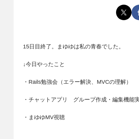
15日目終了。まゆゆは私の青春でした。
↓今日やったこと
・Rails勉強会（エラー解決、MVCの理解）
・チャットアプリ グループ作成・編集機能
・まゆゆMV視聴