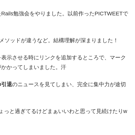
ils勉強会をやりました。以前作ったPICTWEETで
Pメソッドが違うなど。結構理解が深まりました！
を表示させる時にリンクを追加するところで、マーク
がかかってしまいました。汗
ゆ引退
のニュースを見てしまい、完全に集中力が途切
ちょっと過ぎてるけどまぁいいわと思って見続けたりw