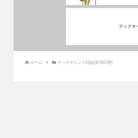
テックキャ
ホーム
テックキャンプ日誌(全70日間)