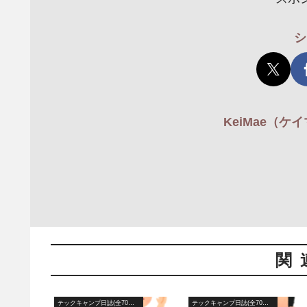
シ
KeiMae（
関
テックキャンプ日誌(全70日間)
テックキャンプ日誌(全70日間)