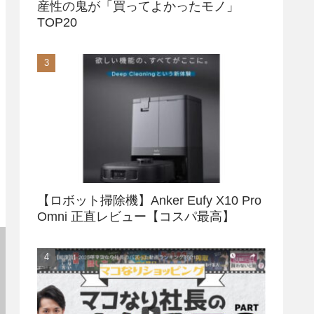
産性の鬼が「買ってよかったモノ」
TOP20
【ロボット掃除機】Anker Eufy X10 Pro
Omni 正直レビュー【コスパ最高】