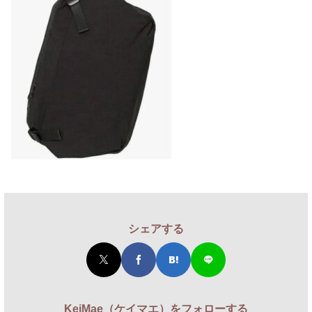
シェアする
KeiMae（ケイマエ）をフォローする