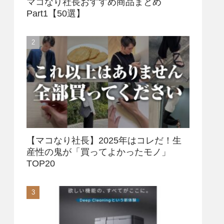
マコなり社長おすすめ商品まとめ
Part1【50選】
【マコなり社長】2025年はコレだ！生
産性の鬼が「買ってよかったモノ」
TOP20