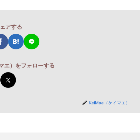
ェアする
ケイマエ）をフォローする
KeiMae（ケイマエ）