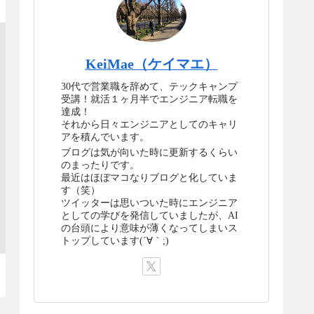
KeiMae（ケイマエ）
30代で営業職を辞めて、テックキャンプ
受講！就活１ヶ月半でエンジニア転職を
達成！
それから日々エンジニアとしてのキャリ
アを積んでいます。
ブログは気が向いた時に更新するくらい
のまったりです。
最近はほぼマコなりブログと化していま
す（笑）
ツイッターは思いついた時にエンジニア
としての学びを発信していましたが、AI
の台頭により意味が薄くなってしまいス
トップしています(´∀｀;)