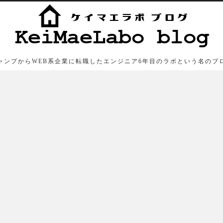
ャンプからWEB系企業に転職したエンジニア6年目のラボという名のブ