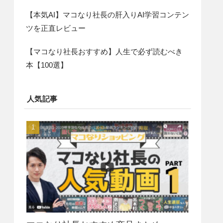
【本気AI】マコなり社長の肝入りAI学習コンテン
ツを正直レビュー
【マコなり社長おすすめ】人生で必ず読むべき
本【100選】
人気記事