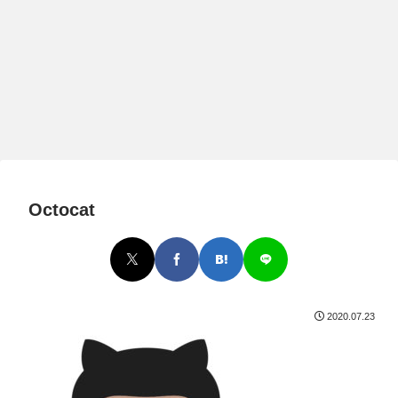
Octocat
2020.07.23