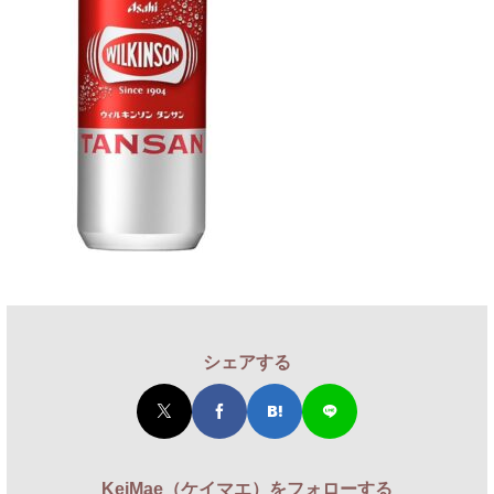
シェアする
KeiMae（ケイマエ）をフォローする