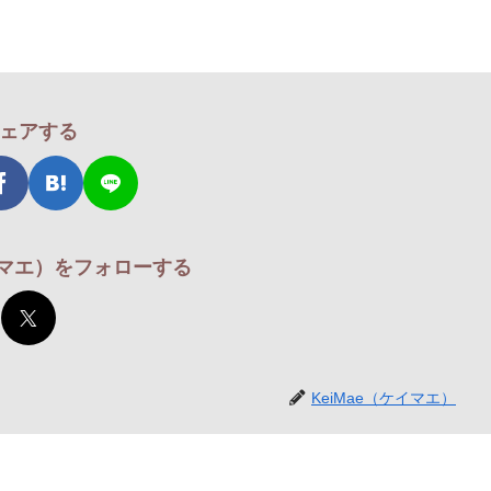
ェアする
ケイマエ）をフォローする
KeiMae（ケイマエ）