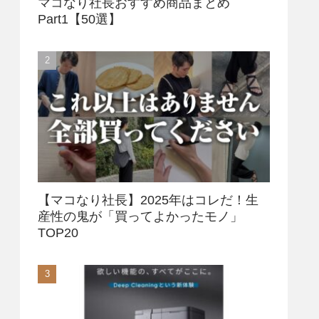
マコなり社長おすすめ商品まとめ
Part1【50選】
【マコなり社長】2025年はコレだ！生
産性の鬼が「買ってよかったモノ」
TOP20