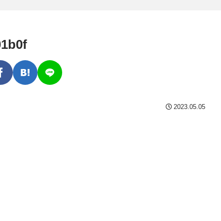
01b0f
2023.05.05