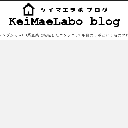
ャンプからWEB系企業に転職したエンジニア6年目のラボという名のブ