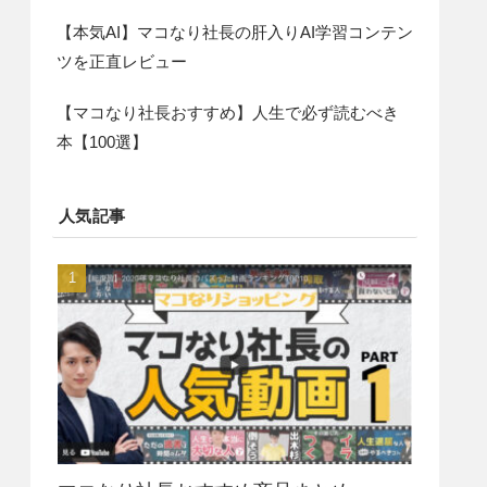
【本気AI】マコなり社長の肝入りAI学習コンテン
ツを正直レビュー
【マコなり社長おすすめ】人生で必ず読むべき
本【100選】
人気記事