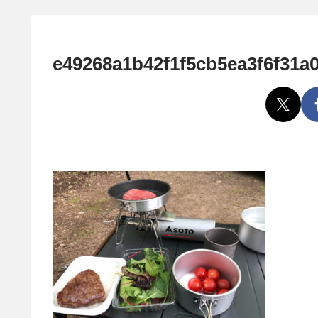
e49268a1b42f1f5cb5ea3f6f31a