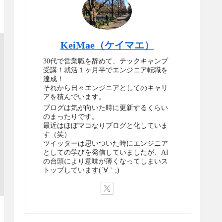
KeiMae（ケイマエ）
30代で営業職を辞めて、テックキャンプ
受講！就活１ヶ月半でエンジニア転職を
達成！
それから日々エンジニアとしてのキャリ
アを積んでいます。
ブログは気が向いた時に更新するくらい
のまったりです。
最近はほぼマコなりブログと化していま
す（笑）
ツイッターは思いついた時にエンジニア
としての学びを発信していましたが、AI
の台頭により意味が薄くなってしまいス
トップしています(´∀｀;)